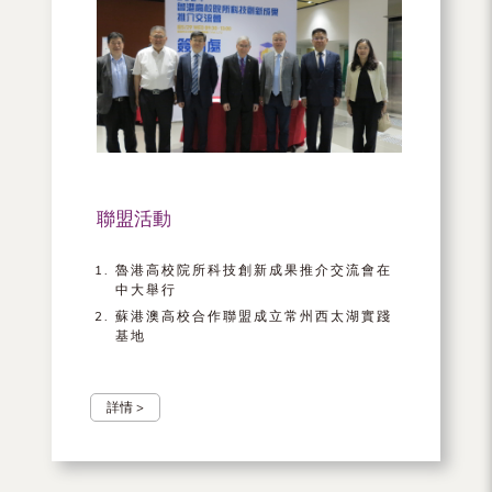
聯盟活動
魯港高校院所科技創新成果推介交流會在
中大舉行
蘇港澳高校合作聯盟成立常州西太湖實踐
基地
詳情 >