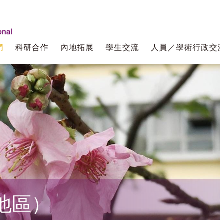
們
科研合作
內地拓展
學生交流
人員／學術行政交
地區）