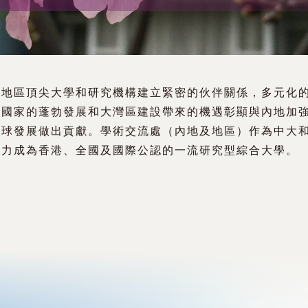
華地區頂尖大學和研究機構建立緊密的伙伴關係，多元化
。國家的蓬勃發展和大灣區建設帶來的機遇彰顯與內地加
全球發展做出貢獻。學術交流處（內地及地區）作為中大
努力成為香港、全國及國際公認的一流研究型綜合大學。