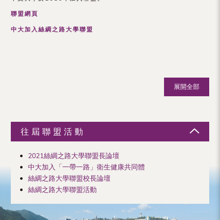
（內
聯盟網頁
地
中大加入絲綢之路大學聯盟
及
地
區）
展開全部
往屆聯盟活動
2021絲綢之路大學聯盟長論壇
中大加入「一帶一路」衛生健康共同體
絲綢之路大學聯盟校長論壇
絲綢之路大學聯盟活動