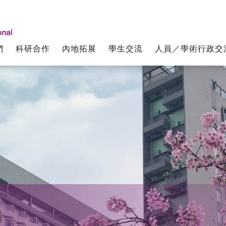
們
科研合作
內地拓展
學生交流
人員／學術行政交