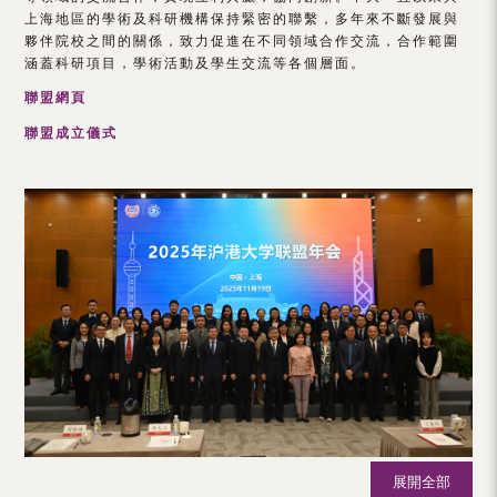
（內
上海地區的學術及科研機構保持緊密的聯繫，多年來不斷發展與
夥伴院校之間的關係，致力促進在不同領域合作交流，合作範圍
地
涵蓋科研項目，學術活動及學生交流等各個層面。
及
聯盟網頁
地
聯盟成立儀式
區）
展開全部