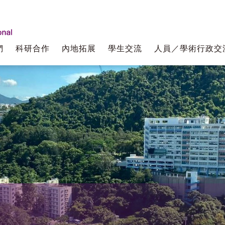
們
科研合作
內地拓展
學生交流
人員／學術行政交