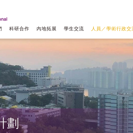
們
科研合作
內地拓展
學生交流
人員／學術行政交
計劃