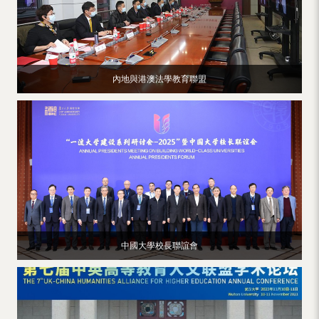
內地與港澳法學教育聯盟
中國大學校長聯誼會