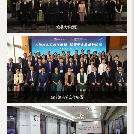
滬港大學聯盟
蘇港澳高校合作聯盟