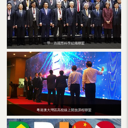
一帶一路國際科學組織聯盟
粵港澳大灣區高校線上開放課程聯盟