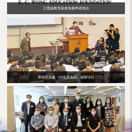
王寬誠教育基會推薦學者來訪
學術交流處（內地及地區）協辦項目