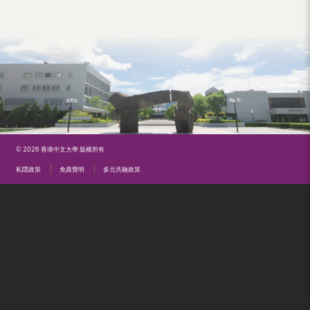
（內
地
及
地
區）
© 2026 香港中文大學 版權所有
私隱政策
免責聲明
多元共融政策