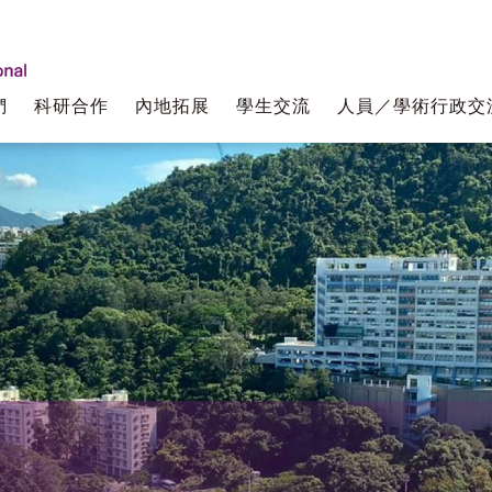
們
科研合作
內地拓展
學生交流
人員／學術行政交