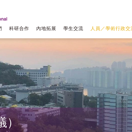
們
科研合作
內地拓展
學生交流
人員／學術行政交
議）