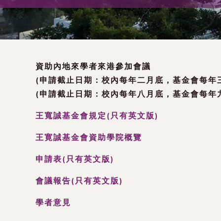
術
交
流
資助內地來學者來港參加會議
處
(申請截止日期：校內每年二月底，基金會每年三
(申請截止日期：校內每年八月底，基金會每年九
（內
王寬誠基金會規定(只有英文版)
地
王寛誠基金會資助學院概覽
及
申請表(只有英文版)
地
會議報告(只有英文版)
區）
學者意見