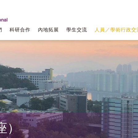
們
科研合作
內地拓展
學生交流
人員／學術行政交
座）