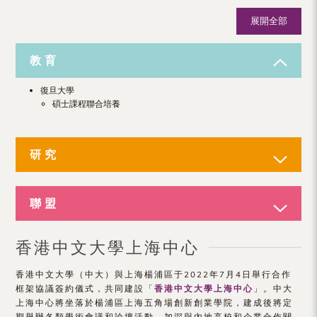
展開全部
教育
復旦大學
碩士課程聯合培養
研究
聯盟
香港中文大學上海中心
香港中文大學（中大）與上海楊浦區于2022年7月4日舉行合作
框架協議簽約儀式，共同建設「
香港中文大學上海中心
」。中大
上海中心將坐落於楊浦區上海五角場創新創業學院，建成後將定
期舉辦各類學術會議和論壇活動，加深與內地高校和企業合作關