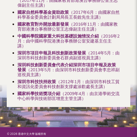
（2017年11月：由國家教育部港澳台事務辦公室王志
偉副主任主講）
國家自然科學基金資助政策
（2017年6月：由國家自然
科學基金委員會計劃局局長王長銳先生主講）
國家教育對外開放最新發展
（2016年11月：由國家教
育部港澳台事務辦公室王志偉副主任主講）
中國科學院國家重大科技基礎設施情況介紹
（2016年2
月：由中國科學院港澳台事務辦公室安建基主任主
講）
深圳市項目申報及科技創新政策發展
（2014年5月：由
深圳市科技創新委員會石群貞副巡視員主講）
深圳科技創新委員會代表介紹深圳市項目申報及政策
發展
（2013年5月：由深圳市科技創新委員會李忠祥副
巡視員主講）
深圳市科技扶持政策
（2012年1月：由深圳市科技工貿
和資訊化委員會科技創新支撐處涂歡處長主講）
國家科學技術獎項介紹
（2009年4月：由京港學術交流
中心科學與技術部匡增意主管主講）
© 2026 香港中文大學 版權所有