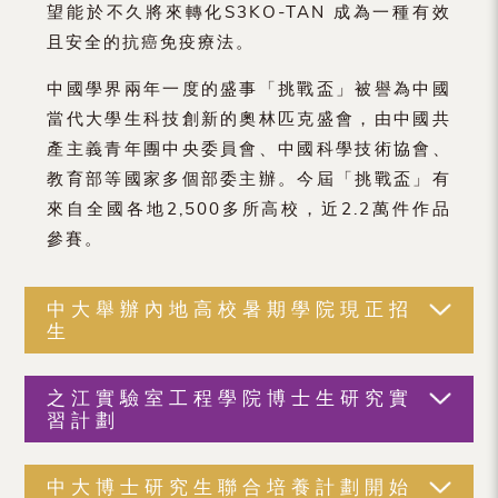
望能於不久將來轉化S3KO-TAN 成為一種有效
且安全的抗癌免疫療法。
中國學界兩年一度的盛事「挑戰盃」被譽為中國
當代大學生科技創新的奧林匹克盛會，由中國共
產主義青年團中央委員會、中國科學技術協會、
教育部等國家多個部委主辦。今屆「挑戰盃」有
來自全國各地2,500多所高校，近2.2萬件作品
參賽。
中大舉辦內地高校暑期學院現正招
生
之江實驗室工程學院博士生研究實
習計劃
中大博士研究生聯合培養計劃開始