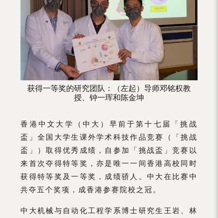
获得一等奖的研究团队：（左起）导师邓铭权教
授、钟一珲和陈金坤
香港中文大学（中大）早前于第十七届「挑战
盃」全国大学生课外学术科技作品竞赛（「挑战
盃」）取得优秀成绩，自参加「挑战盃」竞赛以
来首次夺得特等奖，亦是唯一一间香港高校同时
获得特等奖及一等奖，成绩骄人。中大在比赛中
共夺五个奖项，成香港参赛院校之冠。
中大机械与自动化工程学系博士研究生王岩、林