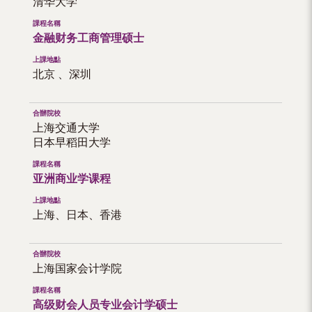
清华大学
（内
地
金融财务工商管理硕士
及
北京 、深圳
地
区）
上海交通大学
日本早稻田大学
亚洲商业学课程
上海、日本、香港
上海国家会计学院
高级财会人员专业会计学硕士