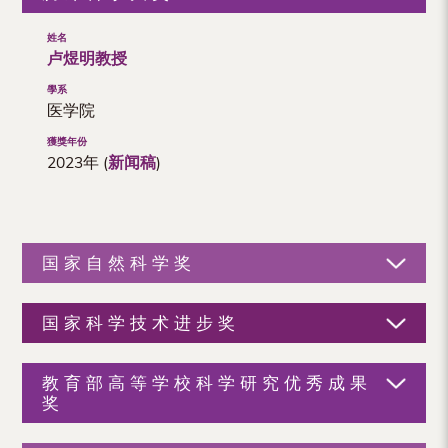
（内
地
卢煜明教授
及
医学院
地
区）
2023年 (
新闻稿
)
国家自然科学奖
国家科学技术进步奖
教育部高等学校科学研究优秀成果
奖