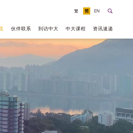
繁
简
EN
流
伙伴联系
到访中大
中大课程
资讯速递