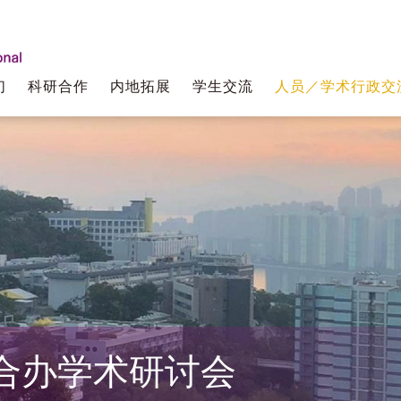
们
科研合作
内地拓展
学生交流
人员／学术行政交
合办学术研讨会