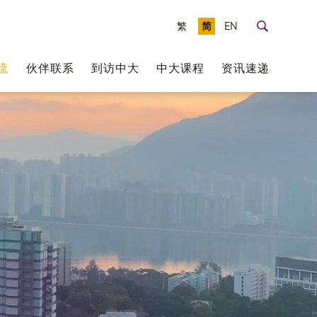
繁
简
EN
流
伙伴联系
到访中大
中大课程
资讯速递