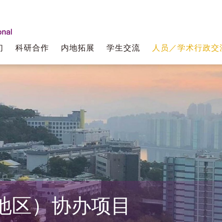
们
科研合作
内地拓展
学生交流
人员／学术行政交
地区）协办项目