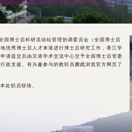
及全国博士后科研流动站管理协调委员会（全国博士后
内地优秀博士后人才来港进行博士后研究工作，香江学
，申请提交后由京港学术交流中心交予全国博士后管委
供行政支援。有兴趣参与的教职员
按此
浏览官方网页了
本处职员联络。