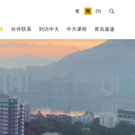
繁
简
EN
流
伙伴联系
到访中大
中大课程
资讯速递