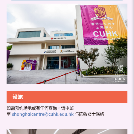
设施
如需预约场地或有任何查询，请电邮
至
shanghaicentre@cuhk.edu.hk
与
陈敏
女士联络