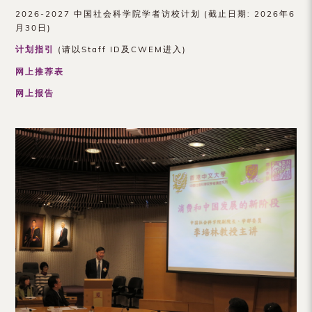
（内
2026-2027 中国社会科学院学者访校计划 (截止日期: 2026年6
月30日)
地
计划指引
(请以Staff ID及CWEM进入)
及
网上推荐表
地
网上报告
区）