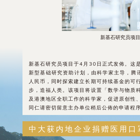
新基石研究员项
新基石研究员项目于4月30日正式发佈。这
新型基础研究资助计划，由科学家主导，腾讯公
人民币，同时探索建立长期可持续基金的可
步，造福人类。该项目将设置「数学与物质
及港澳地区全职工作的科学家，促进原创性
同仁请密切留意主办单位稍后公佈的申请程
中大获内地企业捐赠医用口