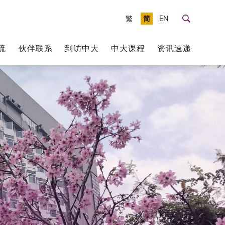
繁
简
EN
流
伙伴联系
到访中大
中大课程
资讯速递