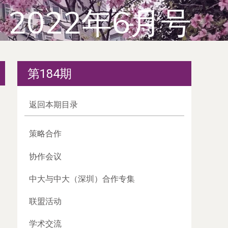
2022年6月号
第184期
返回本期目录
策略合作
协作会议
中大与中大（深圳）合作专集
联盟活动
学术交流