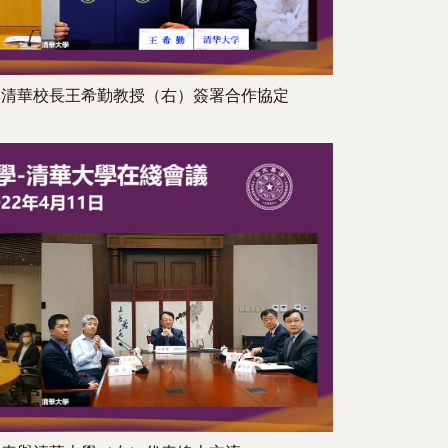
與清華校長王希勤教授（右）簽署合作協定