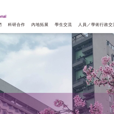
們
科研合作
內地拓展
學生交流
人員／學術行政交