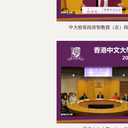
中大校長段崇智教授（左）