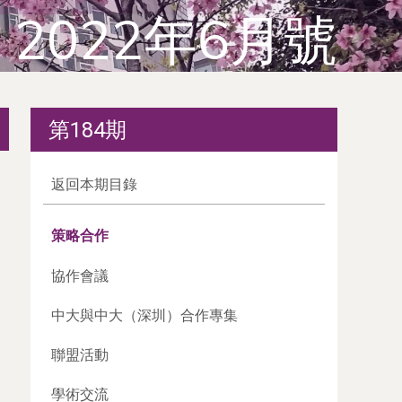
2022年6月號
第184期
返回本期目錄
策略合作
協作會議
中大與中大（深圳）合作專集
聯盟活動
學術交流