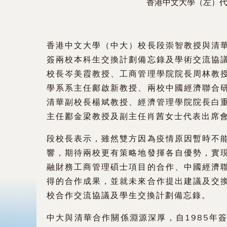
香港中文大學（左）
香港中文大學（中大）校長段崇智教授與清華
簽兩校本科生交換計劃備忘錄及學術交流協
校長岑美霞教授、工商管理學院院長周林教
學系系主任鄺啟新教授、兩校中國經濟聯合
清華副校長楊斌教授、經濟管理學院院長白
主任酈金梁教授及副主任肖茜女士代表出席
段校長表示，雖然雙方因為疫情原因暫時不
響，期待兩校更有策略地發揮各自優勢，實
融財務工商管理碩士項目的合作、中國經濟
得的合作成果，並就未來合作提出建議及交
校合作交流協議及學生交換計劃備忘錄。
中大與清華合作關係淵源深厚，自1985年