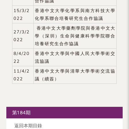
合作協議
（內
15/3/2
香港中文大學化學系與南方科技大學
地
022
化學系聯合培養研究生合作協議
及
香港中文大學藥劑學院與香港中文大
27/3/2
地
學（深圳）生命與健康科學學院聯合
022
培養研究生合作協議
區）
8/4/20
香港中文大學與中國人民大學學術交
22
流協議
11/4/2
香港中文大學與清華大學學術交流協
022
議（續簽）
第184期
返回本期目錄