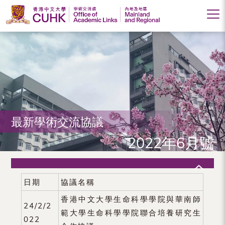
香
港
中
文
大
最新學術交流協議
學
2022年6月號
學
術
交
日期
協議名稱
流
香港中文大學生命科學學院與華南師
24/2/2
處
範大學生命科學學院聯合培養研究生
022