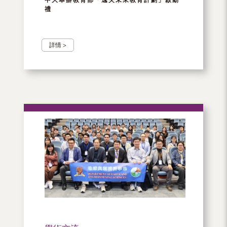
禮
詳情 >