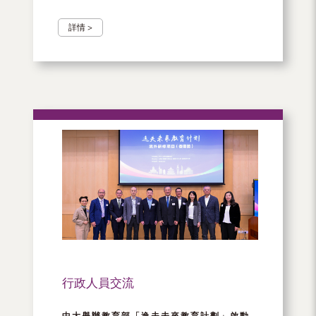
詳情 >
行政人員交流
中大舉辦教育部「逸夫未來教育計劃」啟動