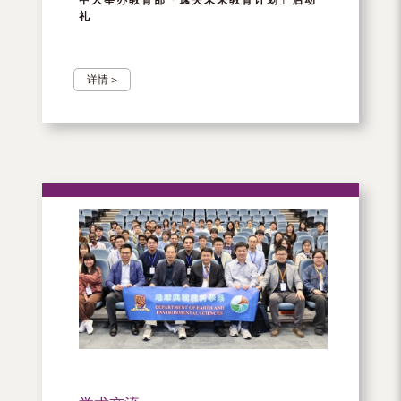
礼
详情 >