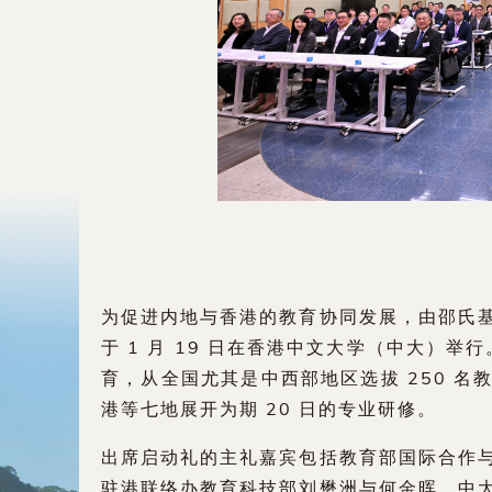
为促进内地与香港的教育协同发展，由邵氏
于 1 月 19 日在香港中文大学（中大）举
育，从全国尤其是中西部地区选拔 250 
港等七地展开为期 20 日的专业研修。
出席启动礼的主礼嘉宾包括教育部国际合作
驻港联络办教育科技部刘懋洲与何金晖、中