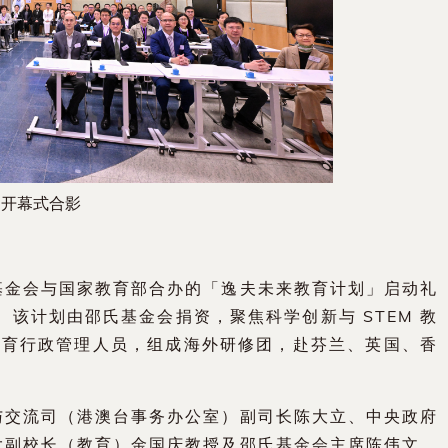
开幕式合影
基金会与国家教育部合办的「逸夫未来教育计划」启动礼
行。该计划由邵氏基金会捐资，聚焦科学创新与 STEM 教
名教育行政管理人员，组成海外研修团，赴芬兰、英国、香
与交流司（港澳台事务办公室）副司长陈大立、中央政府
大副校长（教育）金国庆教授及邵氏基金会主席陈伟文。