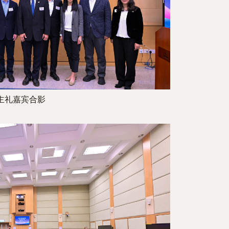
主礼嘉宾合影