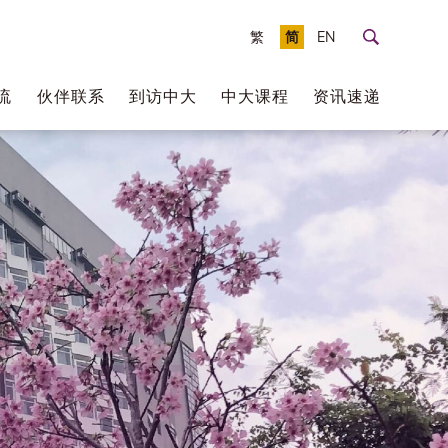
繁
简
EN
流
伙伴联系
到访中大
中大课程
资讯速递