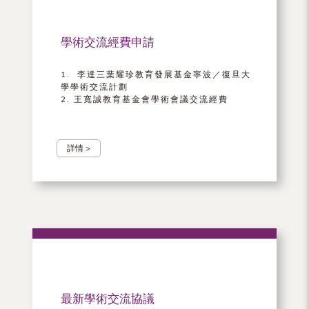
學術交流經費申請
1. 李達三葉耀珍教育發展基金寧波／復旦大
學學術交流計劃
2. 王寬誠教育基金會學術會議交流經費
詳情 >
最新學術交流協議