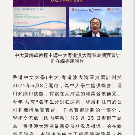
（內
地
及
地
區）
中大黃錦輝教授主講中大粵港澳大灣區暑期實習計
劃在線專題講座
香港中文大學(中大)粵港澳大灣區實習計劃於
2021年6月8月開啟，為中大學生提供機會，運
用知識和技能，探索在大灣區的職業發展前景。
今年 共有8名學生分別在深圳、珠海和江門的公
司和機構展開實習。 作為實習計劃的一部分，
學術交流處（國內事務）於6 月 25 日舉辦了題
為「粵港澳大灣區最新發展狀況及機遇」的在線
專題講座，主講者為中大工程學院副院長（外