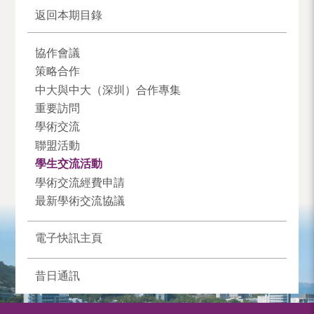
返回本期目錄
協作會議
策略合作
中大與中大（深圳）合作專集
重要訪問
學術交流
聯盟活動
學生交流活動
學術交流經費申請
最新學術交流協議
電子快訊主頁
昔日通訊