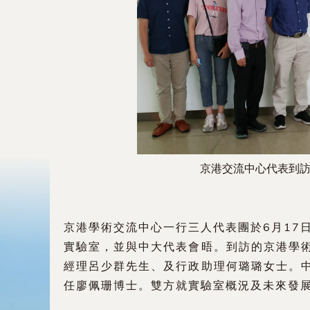
京港交流中心代表到
京港學術交流中心一行三人代表團於6月17日
實驗室，並與中大代表會晤。到訪的京港學
經理呂少群先生、及行政助理何璐璐女士。
任廖佩珊博士。雙方就實驗室概況及未來發