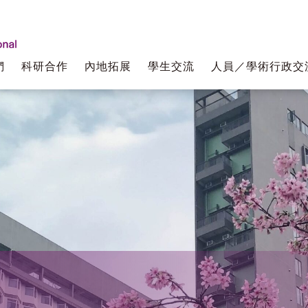
們
科研合作
內地拓展
學生交流
人員／學術行政交