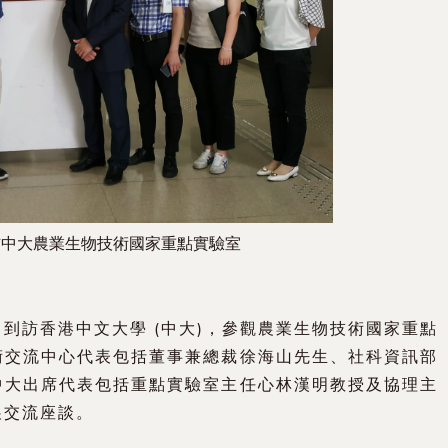
訪中大農業生物技術國家重點實驗室
到訪香港中文大學 (中大)，參觀農業生物技術國家重點
術交流中心代表包括董事兼總裁徐海山先生、社科資訊部
中大出席代表包括重點實驗室主任心林漢明教授及協理主
展交流座談。