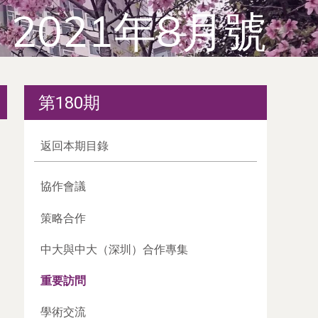
2021年8月號
第180期
返回本期目錄
協作會議
策略合作
中大與中大（深圳）合作專集
重要訪問
學術交流