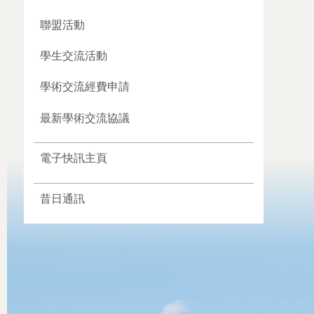
聯盟活動
學生交流活動
學術交流經費申請
最新學術交流協議
電子快訊主頁
昔日通訊