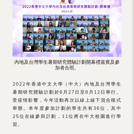
（內
地
及
地
區）
內地及台灣學生暑期研究體驗計劃開幕禮嘉賓及參
加者合照。
2022年香港中文大學（中大）內地及台灣學生
暑期研究體驗計劃於6月27日至8月12日舉行。
受疫情影響，今年活動再次以線上線下混合模式
舉辦。本年度參加計劃的學生共有36位，其中
25位在線參與計劃，11位將在中大校園進行學
習。