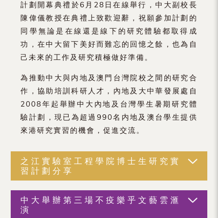
計劃開幕典禮於6月28日在線舉行，中大副校長
陳偉儀教授在典禮上致歡迎辭，祝願參加計劃的
同學無論是在線還是線下的研究體驗都取得成
功，在中大留下美好而難忘的回憶之餘，也為自
己未來的工作及研究積極做好準備。
為推動中大與内地及澳門台灣院校之間的研究合
作，協助培訓科研人才，內地及大中華發展處自
2008年起舉辦中大內地及台灣學生暑期研究體
驗計劃，現已為超過990名内地及澳台學生提供
來港研究實習的機會，促進交流。
之江實驗室工程學院博士生研究實
習計劃分享
中大舉辦第三場不疫樂乎文藝雲滙
演