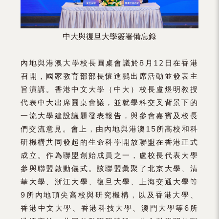
中大與復旦大學簽署備忘錄
內地與港澳大學校長圓桌會議於8月12日在香港
召開，國家教育部部長懷進鵬出席活動並發表主
旨演講。香港中文大學（中大）校長盧煜明教授
代表中大出席圓桌會議，並就學科交叉背景下的
一流大學建設議題發表報告，與參會嘉賓及校長
們交流意見。會上，由內地與港澳15所高校和科
研機構共同發起的生命科學開放聯盟在香港正式
成立。作為聯盟創始成員之一，盧校長代表大學
參與聯盟啟動儀式。該聯盟彙聚了北京大學、清
華大學、浙江大學、復旦大學、上海交通大學等
9所內地頂尖高校與研究機構，以及香港大學、
香港中文大學、香港科技大學、澳門大學等6所