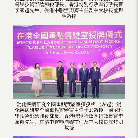
科學技術部陰和俊部長、香港特別行政區行政長官
李家超先生、香港中聯辦周霽主任及中大校長盧煜
明教授
消化疾病研究全國重點實驗室獲授牌 （左起）消
化疾病研究全國重點實驗室主任于君教授、國家科
學技術部陰和俊部長、香港特別行政區行政長官李
家超先生、香港中聯辦周霽主任及中大校長盧煜明
教授