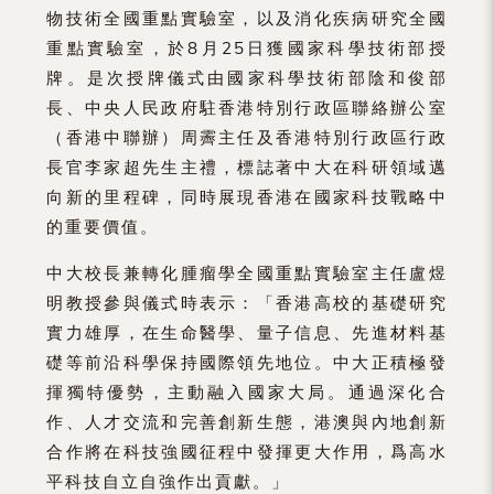
物技術全國重點實驗室，以及消化疾病研究全國
重點實驗室，於8月25日獲國家科學技術部授
牌。是次授牌儀式由國家科學技術部陰和俊部
長、中央人民政府駐香港特別行政區聯絡辦公室
（香港中聯辦）周霽主任及香港特別行政區行政
長官李家超先生主禮，標誌著中大在科研領域邁
向新的里程碑，同時展現香港在國家科技戰略中
的重要價值。
中大校長兼轉化腫瘤學全國重點實驗室主任盧煜
明教授參與儀式時表示：「香港高校的基礎研究
實力雄厚，在生命醫學、量子信息、先進材料基
礎等前沿科學保持國際領先地位。中大正積極發
揮獨特優勢，主動融入國家大局。通過深化合
作、人才交流和完善創新生態，港澳與內地創新
合作將在科技強國征程中發揮更大作用，爲高水
平科技自立自強作出貢獻。」