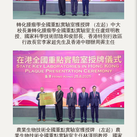
轉化腫瘤學全國重點實驗室獲授牌 （左起）中大
校長兼轉化腫瘤學全國重點實驗室主任盧煜明教
授、國家科學技術部陰和俊部長、香港特別行政區
行政長官李家超先生及香港中聯辦周霽主任
農業生物技術全國重點實驗室獲授牌 （左起）農
業生物技術全國重點實驗室主任林漢明教授、國家