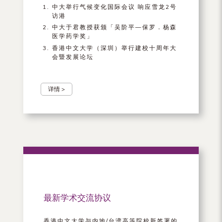
中大举行气候变化国际会议 响应雪龙2号
访港
中大于君教授获颁「吴阶平—保罗．杨森
医学药学奖」
香港中文大学（深圳）举行建校十周年大
会暨发展论坛
详情 >
最新学术交流协议
香港中文大学与内地/台湾高等院校新签署的