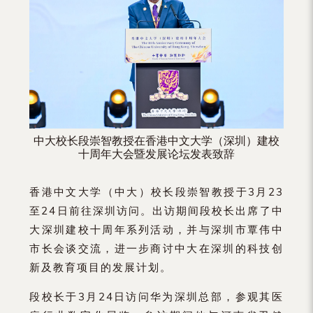
（内
地
及
地
区）
中大校长段崇智教授在香港中文大学（深圳）建校
十周年大会暨发展论坛发表致辞
香港中文大学（中大）校长段崇智教授于3月23
至24日前往深圳访问。出访期间段校长出席了中
大深圳建校十周年系列活动，并与深圳市覃伟中
市长会谈交流，进一步商讨中大在深圳的科技创
新及教育项目的发展计划。
段校长于3月24日访问华为深圳总部，参观其医