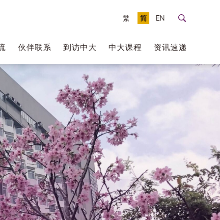
繁
简
EN
流
伙伴联系
到访中大
中大课程
资讯速递