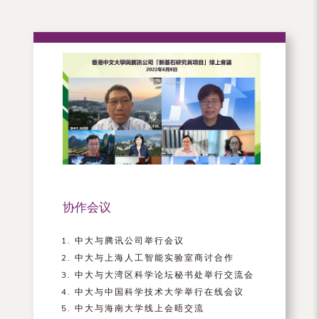
协作会议
中大与腾讯公司举行会议
中大与上海人工智能实验室商讨合作
中大与大湾区科学论坛秘书处举行交流会
中大与中国科学技术大学举行在线会议
中大与海南大学线上会晤交流