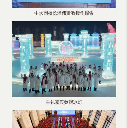
中大副校长潘伟贤教授作报告
主礼嘉宾参观冰灯