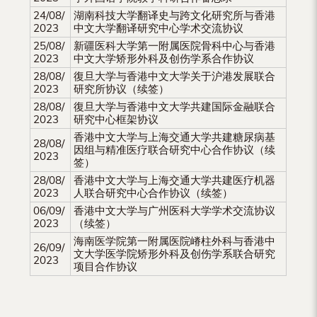
24/08/
湖南科技大学翻译史与跨文化研究所与香港
2023
中文大学翻译研究中心学术交流协议
25/08/
新疆医科大学第一附属医院骨科中心与香港
2023
中文大学矫形外科及创伤学系合作协议
28/08/
復旦大学与香港中文大学关于沪港发展联合
2023
研究所协议（续签）
28/08/
復旦大学与香港中文大学共建国际金融联合
2023
研究中心框架协议
香港中文大学与上海交通大学共建糖尿病基
28/08/
因组与精准医疗联合研究中心合作协议（续
2023
签）
28/08/
香港中文大学与上海交通大学共建医疗机器
2023
人联合研究中心合作协议（续签）
06/09/
香港中文大学与广州医科大学学术交流协议
2023
（续签）
海南医学院第一附属医院嵴柱外科与香港中
26/09/
文大学医学院矫形外科及创伤学系联合研究
2023
项目合作协议