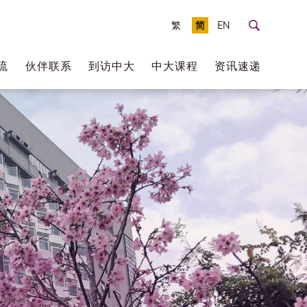
繁
简
EN
流
伙伴联系
到访中大
中大课程
资讯速递