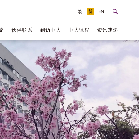
繁
简
EN
流
伙伴联系
到访中大
中大课程
资讯速递