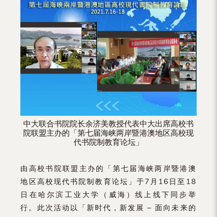
（内
地
及
地
区）
中大联合书院院长余济美教授代表中大出席高校书
院联盟主办的「第七届海峡两岸暨港澳地区高校现
代书院制教育论坛」
由高校书院联盟主办的「第七届海峡两岸暨港澳
地区高校现代书院制教育论坛」于7月16日至18
日在哈尔滨工业大学（威海）线上线下同步举
行。此次活动以「新时代，新发展 – 面向未来的