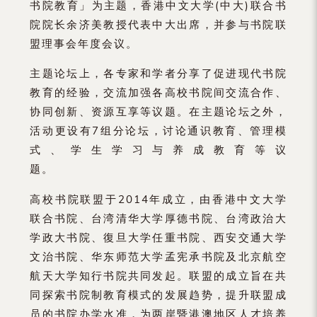
书院教育」为主题，香港中文大学(中大)联合书
院院长余济美教授代表中大出席，并参与书院联
盟理事会年度会议。
主题论坛上，各专家和学者分享了促进现代书院
教育的经验，交流加强各高校书院间交流合作、
协同创新、资源互享等议题。在主题论坛之外，
活动更设有7组分论坛，讨论通识教育、管理模
式、学生学习与养成教育等议
题。
高校书院联盟于2014年成立，由香港中文大学
联合书院、台湾清华大学厚德书院、台湾政治大
学政大书院、復旦大学任重书院、西安交通大学
文治书院、华东师范大学孟宪承书院及北京航空
航天大学知行书院共同发起。联盟的成立旨在共
同探索书院制教育模式的发展趋势，提升联盟成
员的书院办学水准，为两岸暨港澳地区人才培养