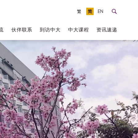
繁
简
EN
流
伙伴联系
到访中大
中大课程
资讯速递