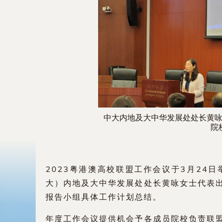
中大内地及大中华发展处处长黄
院
2023粤港澳高校联盟工作会议于3月24
大）内地及大中华发展处处长黄咏女士代表
报告小组具体工作计划总结。
年度工作会议提供机会予各成员院校负责联