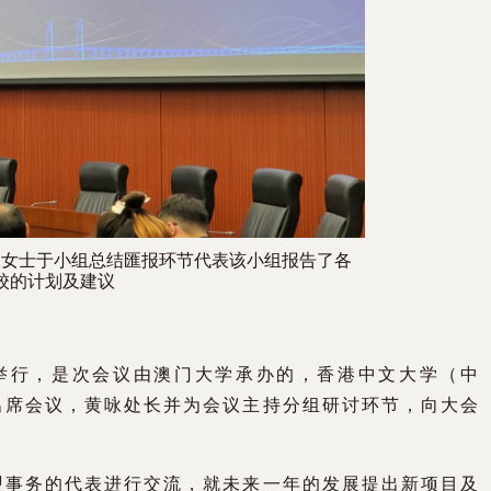
咏女士于小组总结匯报环节代表该小组报告了各
校的计划及建议
日举行，是次会议由澳门大学承办的，香港中文大学（中
出席会议，黄咏处长并为会议主持分组研讨环节，向大会
盟事务的代表进行交流，就未来一年的发展提出新项目及