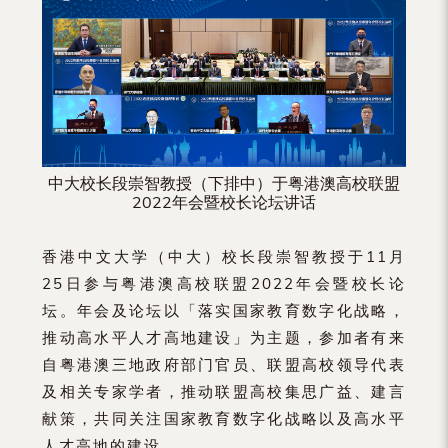
（内
地
及
地
区）
中大校长段崇智教授（下排中）于粤港澳高校联盟
2022年会暨校长论坛讲话
香港中文大学（中大）校长段崇智教授于11月
25日参与粤港澳高校联盟2022年会暨校长论
坛。年会及论坛以「落实国家教育数字化战略，
推动高水平人才高地建设」为主题，参加者有来
自粤港澳三地政府部门官员、联盟高校领导代表
及相关专家学者，推动联盟高校集思广益、建言
献策，共同关注国家教育数字化战略以及高水平
人才高地的建设。