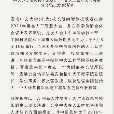
中大苏文藻教授于2021年世界人工智能大会香港
分会场上发表演说
香港中文大学(中大)校长段崇智教授获邀出席
2021年世界人工智慧大会，并在科学前沿全体
会议上发表演说。是次大会由中国科学技术部、
中国科学院和上海市人民政府共同主办，于7月8
至10日举行。1000多位来自海内外的人工智慧
领域知名专家学者、企业家、投资家在会上演
讲，包括创立商汤科技的中大工程学院汤晓鸥教
授、百度董事长李彦宏、华为副董事长胡厚崑
等；香港分会场演讲嘉宾包括中大工程学院副院
长（学生事务）苏文藻教授，以及思谋集团创始
人、中大计算机科学与工程学系贾佳亚教授等。
段校长在以「AI创新人才培养」为讨论议题的校
长圆桌上发表演讲，分享中大在人工智能科研和
人才培养方面的经验，其中提及中大于2018年