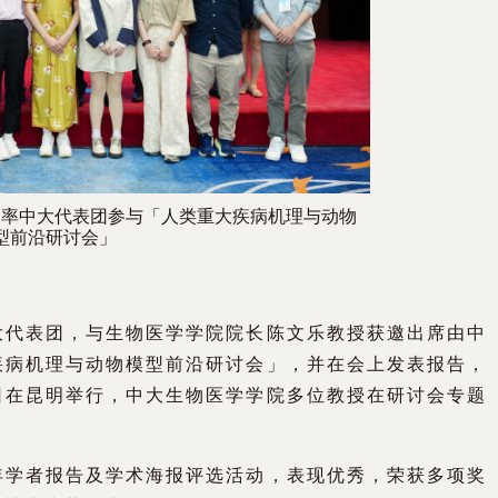
）率中大代表团参与「人类重大疾病机理与动物
型前沿研讨会」
大代表团，与生物医学学院院长陈文乐教授获邀出席由中
疾病机理与动物模型前沿研讨会」，并在会上发表报告，
日在昆明举行，中大生物医学学院多位教授在研讨会专题
年学者报告及学术海报评选活动，表现优秀，荣获多项奖