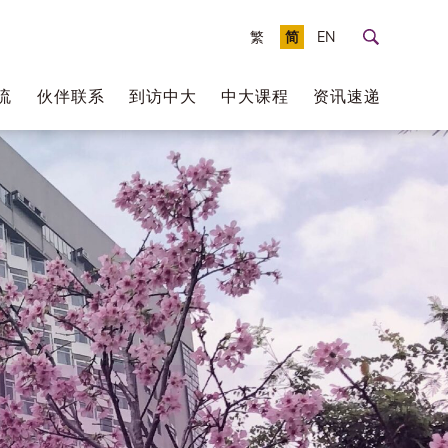
繁
简
EN
流
伙伴联系
到访中大
中大课程
资讯速递