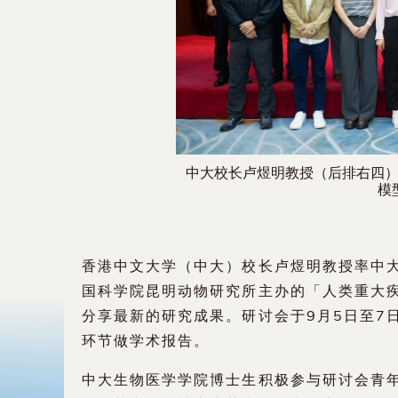
中大校长卢煜明教授（后排右四
模
香港中文大学（中大）校长卢煜明教授率中
国科学院昆明动物研究所主办的「人类重大
分享最新的研究成果。研讨会于9月5日至7
环节做学术报告。
中大生物医学学院博士生积极参与研讨会青