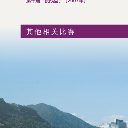
第十届「挑战盃」（2007年）
其他相关比赛