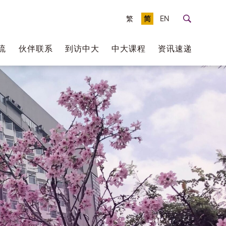
繁
简
EN
流
伙伴联系
到访中大
中大课程
资讯速递